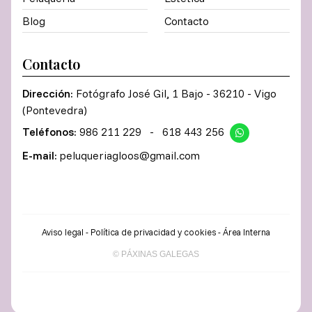
Blog
Contacto
Contacto
Dirección:
Fotógrafo José Gil, 1 Bajo - 36210 - Vigo
(Pontevedra)
Teléfonos:
986 211 229
-
618 443 256
E-mail:
peluqueriagloos@gmail.com
Aviso legal
-
Política de privacidad y cookies
-
Área Interna
© PÁXINAS GALEGAS