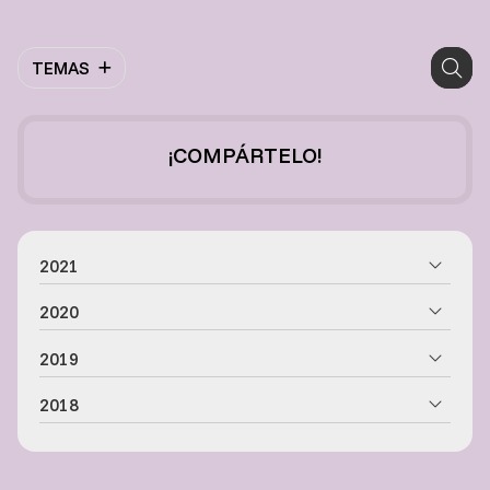
TEMAS
¡COMPÁRTELO!
2021
2020
2019
2018