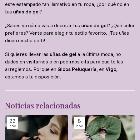
este estampado tan llamativo en tu ropa, ¿por qué no en
tus
uñas de gel
?
¿Sabes ya cómo vas a decorar tus
uñas de gel
? ¿Qué color
prefieres? Vente para elegir tu estilo favorito. ¡Tus uñas
dicen mucho de ti!
Si quieres llevar las
uñas de gel
a la última moda, no
dudes en visitarnos o en pedirnos cita para que te las
arreglemos. Porque en
Gloos Peluquería,
en
Vigo,
estamos a tu disposición.
Noticias relacionadas
22
8
nov
nov