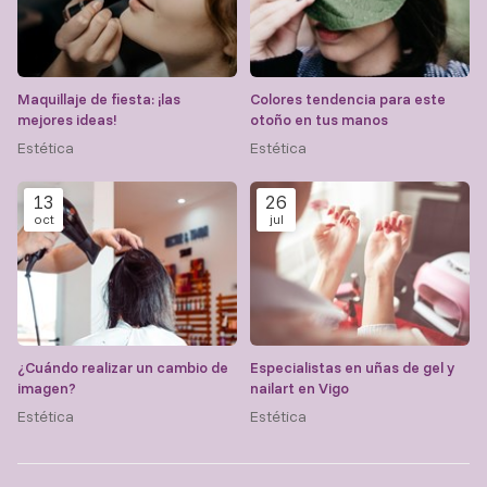
Maquillaje de fiesta: ¡las
Colores tendencia para este
mejores ideas!
otoño en tus manos
Estética
Estética
13
26
oct
jul
¿Cuándo realizar un cambio de
Especialistas en uñas de gel y
imagen?
nailart en Vigo
Estética
Estética