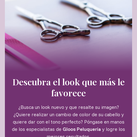
Descubra el look que más le
favorece
¿Busca un look nuevo y que resalte su imagen?
¿Quiere realizar un cambio de color de su cabello y
quiere dar con el tono perfecto? Póngase en manos
de los especialistas de
Gloos Peluquería
y logre los
mejores resultados.