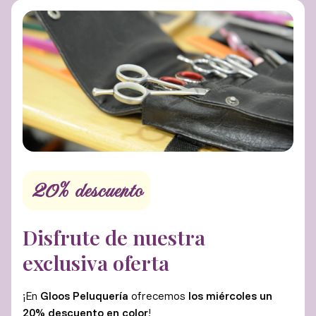
20% descuento
Disfrute de nuestra
exclusiva oferta
¡En
Gloos Peluquería
ofrecemos
los miércoles un
20% descuento en color
!