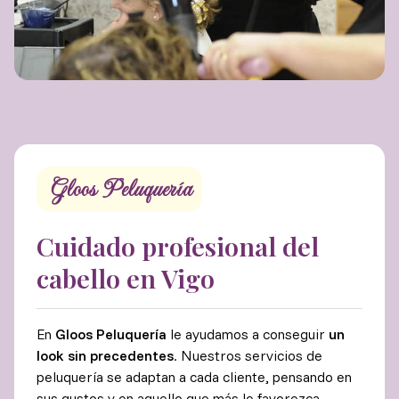
Gloos Peluquería
Cuidado profesional del
cabello en Vigo
En
Gloos Peluquería
le ayudamos a conseguir
un
look sin precedentes
. Nuestros servicios de
peluquería se adaptan a cada cliente, pensando en
sus gustos y en aquello que más le favorezca.