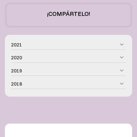
¡COMPÁRTELO!
2021
2020
2019
2018