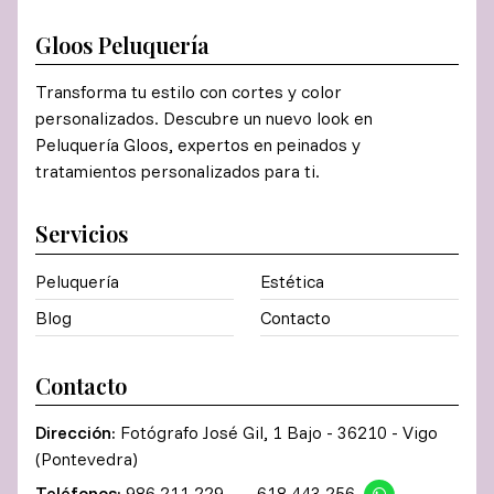
Gloos Peluquería
Transforma tu estilo con cortes y color
personalizados. Descubre un nuevo look en
Peluquería Gloos, expertos en peinados y
tratamientos personalizados para ti.
Servicios
Peluquería
Estética
Blog
Contacto
Contacto
Dirección:
Fotógrafo José Gil, 1 Bajo - 36210 - Vigo
(Pontevedra)
Teléfonos:
986 211 229
-
618 443 256