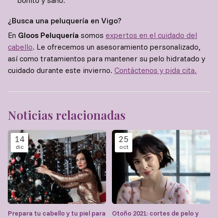
bonito y sano.
¿Busca una peluquería en Vigo?
En
Gloos Peluquería
somos
expertos en el cuidado del
cabello
. Le ofrecemos un asesoramiento personalizado,
así como tratamientos para mantener su pelo hidratado y
cuidado durante este invierno.
Contáctenos y pida cita.
Noticias relacionadas
14
25
dic
oct
Prepara tu cabello y tu piel para
Otoño 2021: cortes de pelo y