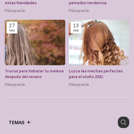
estas Navidades
peinados tendencia
Peluquería
Peluquería
27
13
sep
sep
Trucos para hidratar tu melena
Luzca las mechas perfectas
después del verano
para el otoño 2021
Peluquería
Peluquería
TEMAS