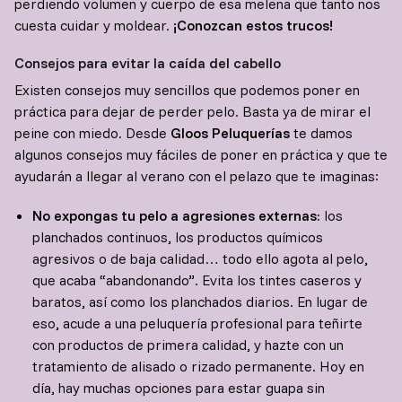
perdiendo volumen y cuerpo de esa melena que tanto nos
cuesta cuidar y moldear.
¡Conozcan estos trucos!
Consejos para evitar la caída del cabello
Existen consejos muy sencillos que podemos poner en
práctica para dejar de perder pelo. Basta ya de mirar el
peine con miedo. Desde
Gloos Peluquerías
te damos
algunos consejos muy fáciles de poner en práctica y que te
ayudarán a llegar al verano con el pelazo que te imaginas:
No expongas tu pelo a agresiones externas:
los
planchados continuos, los productos químicos
agresivos o de baja calidad… todo ello agota al pelo,
que acaba “abandonando”. Evita los tintes caseros y
baratos, así como los planchados diarios. En lugar de
eso, acude a una peluquería profesional para teñirte
con productos de primera calidad, y hazte con un
tratamiento de alisado o rizado permanente. Hoy en
día, hay muchas opciones para estar guapa sin